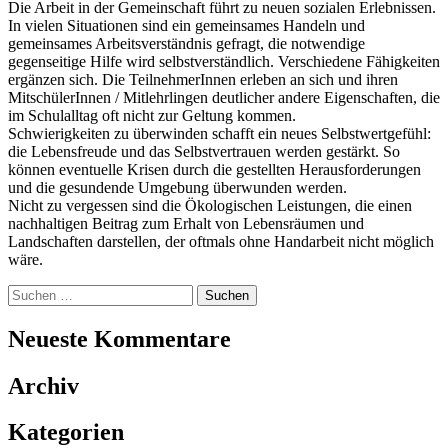
Archiv
Kategorien
Keine Kategorien
Meta
Anmelden
Eintrags-Feed
Kommentar-Feed
WordPress.org
Unterstützer
Wenn Sie uns helfen wollen
Datenschutzerklärung
Impressum